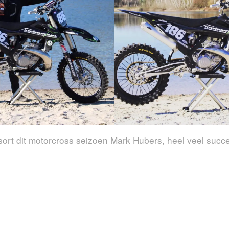
sort dit motorcross seizoen Mark Hubers, heel veel succ