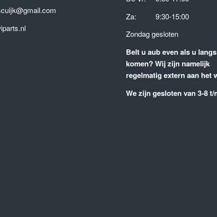
tscuijk@gmail.com
Za: 9:30-15:00
parts.nl
Zondag gesloten
Belt u aub even als u langs
komen?
Wij zijn namelijk
regelmatig extern aan het 
We zijn gesloten van 3-8 t/