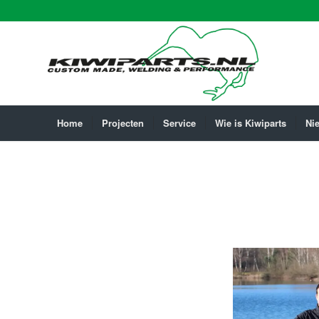
Home
Projecten
Service
Wie is Kiwiparts
Ni