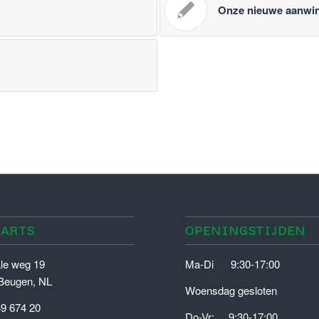
Onze nieuwe aanwi
PARTS
OPENINGSTIJDEN
ale weg 19
Ma-Di 9:30-17:00
Beugen, NL
Woensdag gesloten
39 674 20
Do-Vr: 9:30-17:00