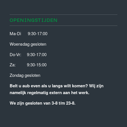
RVS
kleppendemper.
OPENINGSTIJDEN
Ma-Di 9:30-17:00
Woensdag gesloten
Do-Vr: 9:30-17:00
Za: 9:30-15:00
Zondag gesloten
Belt u aub even als u langs wilt komen?
Wij zijn
namelijk regelmatig extern aan het werk.
We zijn gesloten van 3-8 t/m 23-8.