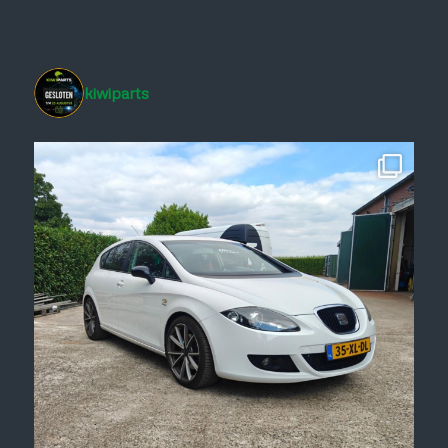
kiwiparts