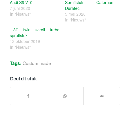
Audi S6 V10
Spruitstuk Caterham
7 juni 2020
Duratec
In "Nieuws"
5 mei 2020
In "Nieuws"
1.8T twin scroll turbo
spruitstuk
12 oktober 2019
In "Nieuws"
Custom made
Tags:
Deel dit stuk