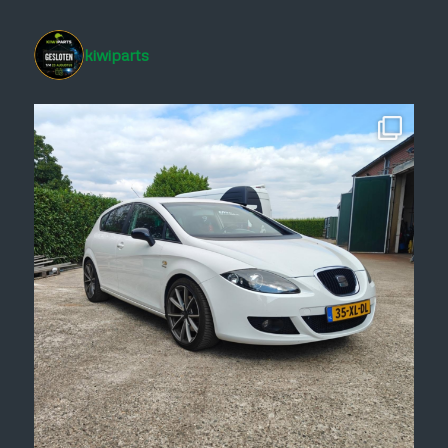
kiwiparts