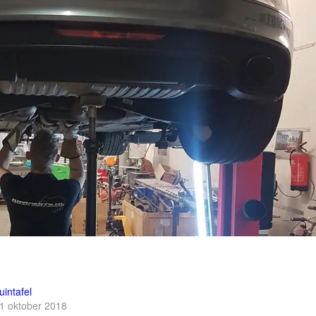
uintafel
1 oktober 2018