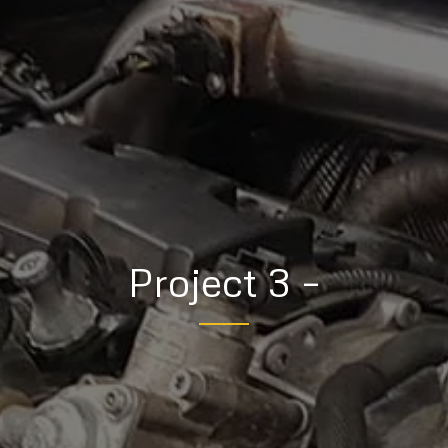
Project 3 –