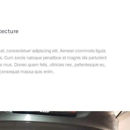
tecture
et, consectetuer adipiscing elit. Aenean commodo ligula
. Cum sociis natoque penatibus et magnis dis parturient
s mus. Donec quam felis, ultricies nec, pellentesque eu,
a consequat massa quis enim.