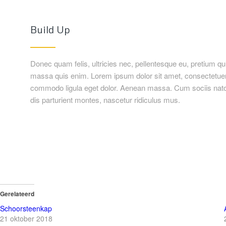
Build Up
Donec quam felis, ultricies nec, pellentesque eu, pretium q
massa quis enim. Lorem ipsum dolor sit amet, consectetuer 
commodo ligula eget dolor. Aenean massa. Cum sociis nat
dis parturient montes, nascetur ridiculus mus.
Gerelateerd
Schoorsteenkap
21 oktober 2018