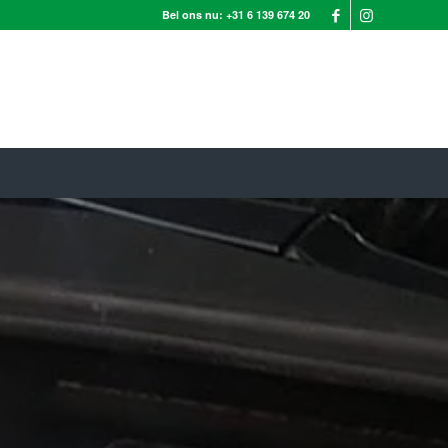
Bel ons nu:
+31 6 139 674 20