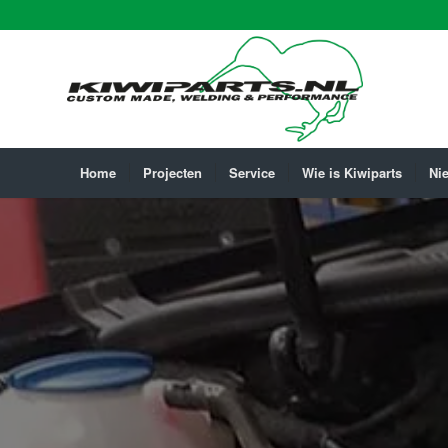
Home
Projecten
Service
Wie is Kiwiparts
Ni