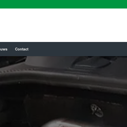
euws
Contact